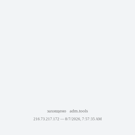
захищено
adm.tools
216.73.217.172 —
8/7/2026, 7:57:35 AM