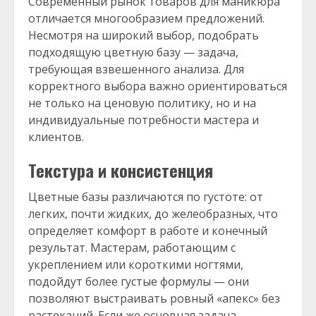
Современный рынок товаров для маникюра
отличается многообразием предложений.
Несмотря на широкий выбор, подобрать
подходящую цветную базу — задача,
требующая взвешенного анализа. Для
корректного выбора важно ориентироваться
не только на ценовую политику, но и на
индивидуальные потребности мастера и
клиентов.
Текстура и консистенция
Цветные базы различаются по густоте: от
легких, почти жидких, до желеобразных, что
определяет комфорт в работе и конечный
результат. Мастерам, работающим с
укреплением или короткими ногтями,
подойдут более густые формулы — они
позволяют выстраивать ровный «апекс» без
растеканий. Если же основная задача —