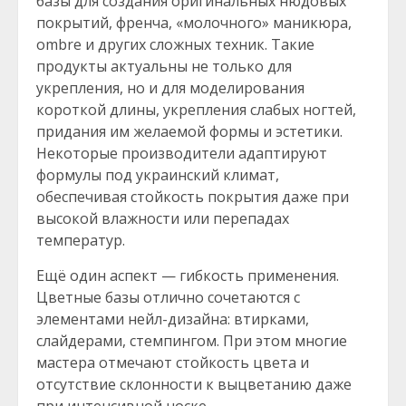
базы для создания оригинальных нюдовых
покрытий, френча, «молочного» маникюра,
ombre и других сложных техник. Такие
продукты актуальны не только для
укрепления, но и для моделирования
короткой длины, укрепления слабых ногтей,
придания им желаемой формы и эстетики.
Некоторые производители адаптируют
формулы под украинский климат,
обеспечивая стойкость покрытия даже при
высокой влажности или перепадах
температур.
Ещё один аспект — гибкость применения.
Цветные базы отлично сочетаются с
элементами нейл-дизайна: втирками,
слайдерами, стемпингом. При этом многие
мастера отмечают стойкость цвета и
отсутствие склонности к выцветанию даже