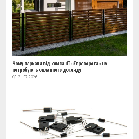
Чому паркани від компанії «Евроворота» не
потребують складного догляду
21.07.2026