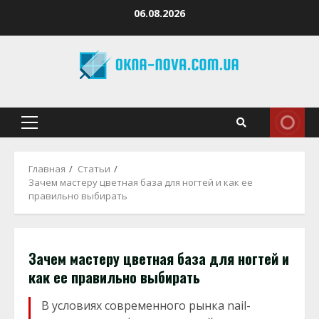
Перейти
06.08.2026
к
содержимому
Основное
меню
Главная
Статьи
Зачем мастеру цветная база для ногтей и как ее
правильно выбирать
Зачем мастеру цветная база для ногтей и
как ее правильно выбирать
В условиях современного рынка nail-