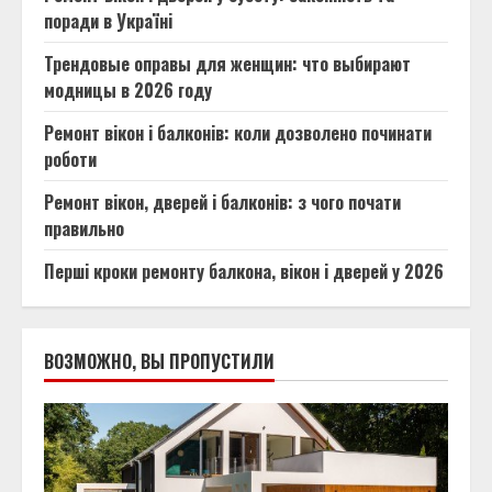
поради в Україні
Трендовые оправы для женщин: что выбирают
модницы в 2026 году
Ремонт вікон і балконів: коли дозволено починати
роботи
Ремонт вікон, дверей і балконів: з чого почати
правильно
Перші кроки ремонту балкона, вікон і дверей у 2026
ВОЗМОЖНО, ВЫ ПРОПУСТИЛИ