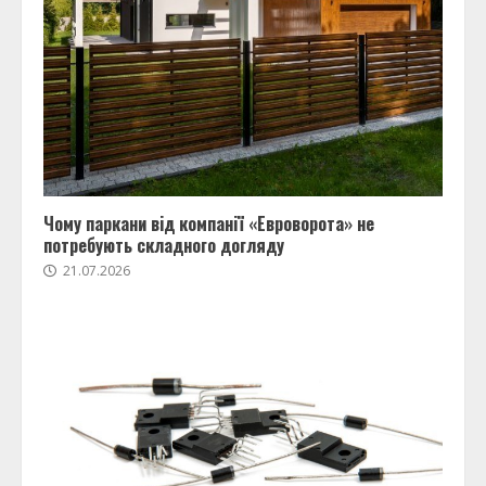
Чому паркани від компанії «Евроворота» не
потребують складного догляду
21.07.2026