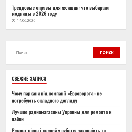
Трендовые оправы для женщин: что выбирают
модницы в 2026 году
14.06.2026
Найти:
СВЕЖИЕ ЗАПИСИ
Чому паркани від компанії «Евроворота» не
потребують складного догляду
Лучшие радиомагазины Украины для ремонта и
пайки
Ремонт вікон і дверей у суботу: законність та