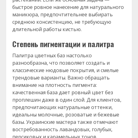
быстрое ровное нанесение для натурального
маникюра, предпочтительнее выбирать
среднюю консистенцию, не требующую
длительной работы кистью.
Степень пигментации и палитра
Палитра цветных баз настолько
разнообразна, что позволяет создать и
классические нюдовые покрытия, и смелые
трендовые варианты. Важно обращать
внимание на плотность пигмента:
качественная база дает ровный цвет без
проплешин даже в один слой. Для клиентов,
предпочитающих натуральные оттенки,
идеальны молочные, розоватые и бежевые
базы. Украинские мастера также отмечают
востребованность лавандовых, голубых,
персиковых и карамельных тонов.