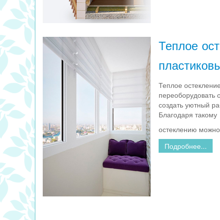
Теплое ост
пластиков
Теплое остеклени
переоборудовать 
создать уютный ра
Благодаря такому
остеклению можно
Подробнее...