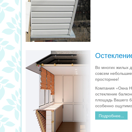
Остеклени
Во многих жилых д
совсем небольшие 
просторнее!
Компания «Окна Н
остекление балкон
площадь Вашего бал
особенно ощутимо,
Подробнее...