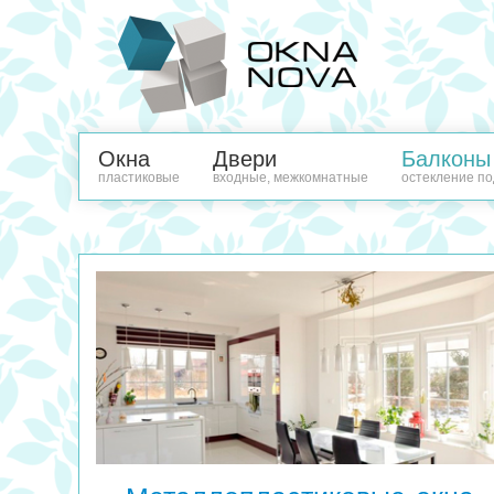
Окна
Двери
Балконы
пластиковые
входные, межкомнатные
остекление по