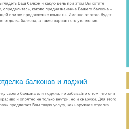
выглядеть Ваш балкон и какую цель при этом Вы хотите
у, определитесь, каково предназначение Вашего балкона –
щей или же продолжение комнаты. Именно от этого будет
яя отделка балкона, а также вариант его утепления.
отделка балконов и лоджий
ку своего балкона или лоджии, не забывайте о том, что они
красиво и опрятно не только внутри, но и снаружи. Для этого
ва» предлагает Вам такую услугу, как наружная отделка