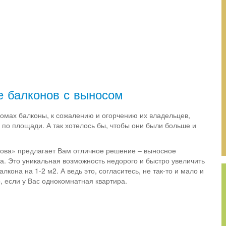
е балконов с выносом
омах балконы, к сожалению и огорчению их владельцев,
по площади. А так хотелось бы, чтобы они были больше и
ова» предлагает Вам отличное решение – выносное
а. Это уникальная возможность недорого и быстро увеличить
кона на 1-2 м2. А ведь это, согласитесь, не так-то и мало и
 если у Вас однокомнатная квартира.