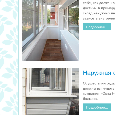
себе, как должен 
достичь. К пример
склад ненужных ве
зависеть внутренн
Подробнее...
Наружная 
Осуществляя отдел
должны выглядеть 
компания «Окна Но
балкона.
Подробнее...