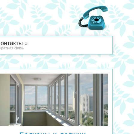
Контакты »
братная связь