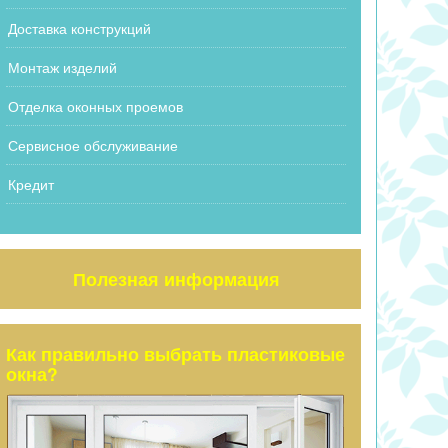
Доставка конструкций
Монтаж изделий
Отделка оконных проемов
Сервисное обслуживание
Кредит
Полезная информация
Как правильно выбрать пластиковые
окна?