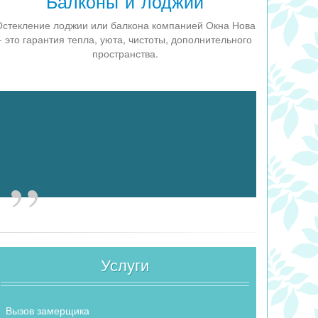
Балконы и лоджии
стекление лоджии или балкона компанией Окна Нова
- это гарантия тепла, уюта, чистоты, дополнительного
пространства.
Услуги
Вызов замерщика