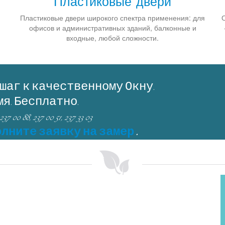
Пластиковые двери
Пластиковые двери широкого спектра применения: для
О
офисов и административных зданий, балконные и
входные, любой сложности.
 шаг к качественному Окну.
мя. Бесплатно.
237 00 88, 237 00 51, 237 33 03
лните заявку на замер
.