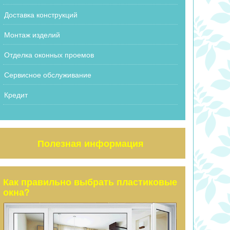
Доставка конструкций
Монтаж изделий
Отделка оконных проемов
Сервисное обслуживание
Кредит
Полезная информация
Как правильно выбрать пластиковые
окна?