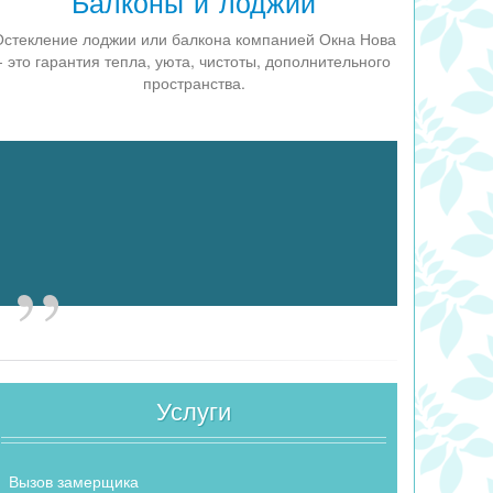
Балконы и лоджии
стекление лоджии или балкона компанией Окна Нова
- это гарантия тепла, уюта, чистоты, дополнительного
пространства.
Услуги
Вызов замерщика