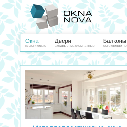
Окна
Двери
Балконы
пластиковые
входные, межкомнатные
остекление по